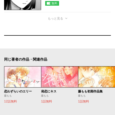
無料
もっと見る
同じ著者の作品・関連作品
恋わずらいのエリー
発恋にキス
藤もも初期作品集
藤もも
藤もも
藤もも
12話無料
1話無料
1話無料