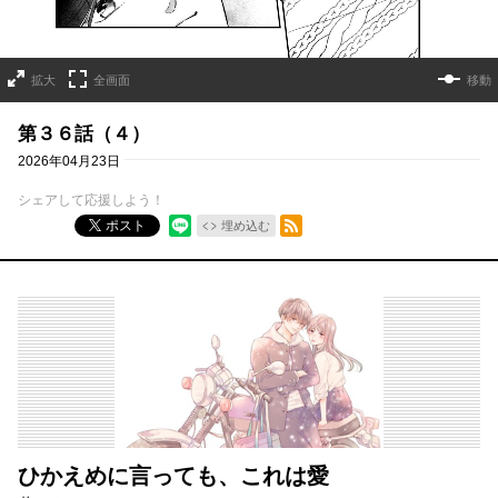
拡大
全画面
移動
第３６話（４）
2026年04月23日
シェアして応援しよう！
RSSフィード
ポスト
埋め込む
ひかえめに言っても、これは愛