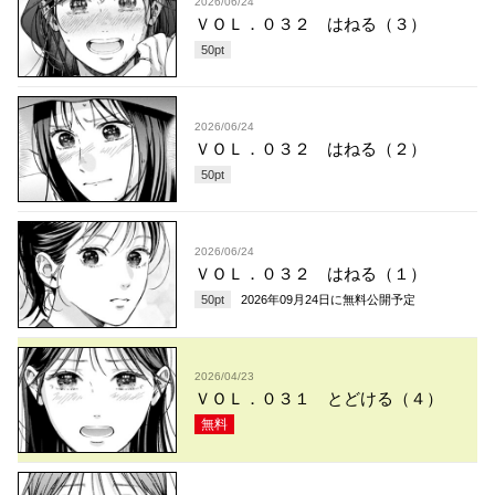
2026/06/24
ＶＯＬ．０３２ はねる（３）
50
pt
2026/06/24
ＶＯＬ．０３２ はねる（２）
50
pt
2026/06/24
ＶＯＬ．０３２ はねる（１）
50
pt
2026年09月24日
に無料公開予定
2026/04/23
ＶＯＬ．０３１ とどける（４）
無料