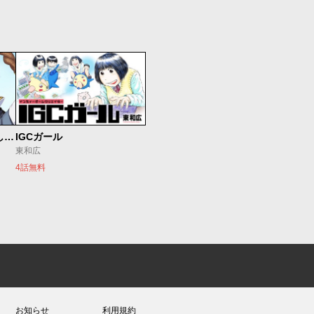
世界最強の魔女、始めました ～私だけ『攻略サイト』を見れる世界で自由に生きます～
IGCガール
東和広
4話無料
お知らせ
利用規約