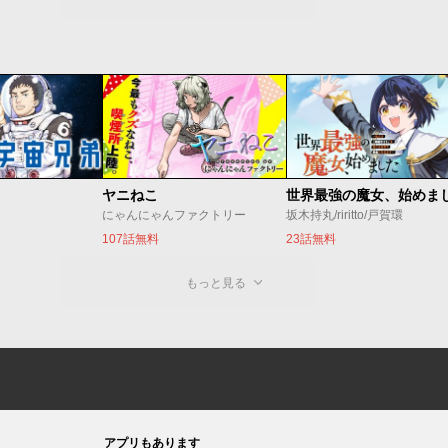
ヤニねこ
にゃんにゃんファクトリー
坂木持丸/riritto/戸賀環
107話無料
23話無料
もっと見る
アプリもあります