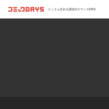
コミックDAYS
たくさん読める講談社のマンガWEB