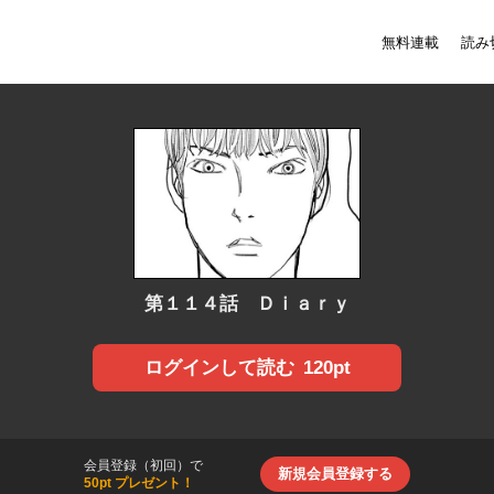
無料連載
読み
第１１４話 Ｄｉａｒｙ
120pt
ログインして読む
会員登録（初回）で
新規会員登録する
50pt プレゼント！