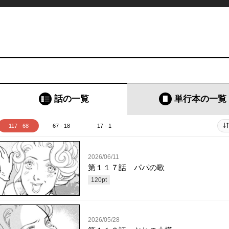
話の一覧
単行本
の一覧
117 - 68
67 - 18
17 - 1
2026/06/11
第１１７話 パパの歌
120
pt
2026/05/28