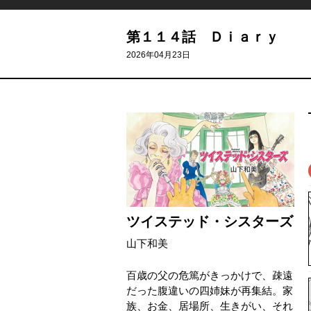
第１１４話 Ｄｉａｒｙ
2026年04月23日
ツイステッド・シスターズ
山下和美
百歳の父の危篤がきっかけで、疎遠
だった腹違いの四姉妹が再集結。家
族、お金、居場所、生きがい、それ