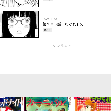
2025/11/06
第１０８話 ながれもの
90
pt
もっと見る