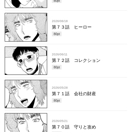
80
pt
2026/06/18
第７３話 ヒーロー
80
pt
2026/06/11
第７２話 コレクション
80
pt
2026/05/28
第７１話 会社の財産
80
pt
2026/05/21
第７０話 守りと攻め