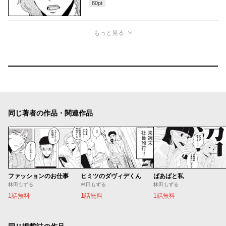
80
pt
もっと見る
同じ著者の作品・関連作品
ファッションのお仕事
ヒミツのダヴィデくん
ばあばと私
林田もずる
林田もずる
林田もずる
1話無料
1話無料
1話無料