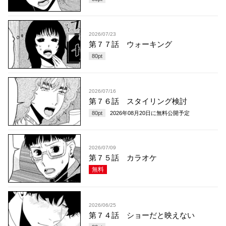
2026/07/23
第７７話 ウォーキング
80
pt
2026/07/16
第７６話 スタイリング検討
80
pt
2026年08月20日
に無料公開予定
2026/07/09
第７５話 カラオケ
無料
2026/06/25
第７４話 ショーだと映えない