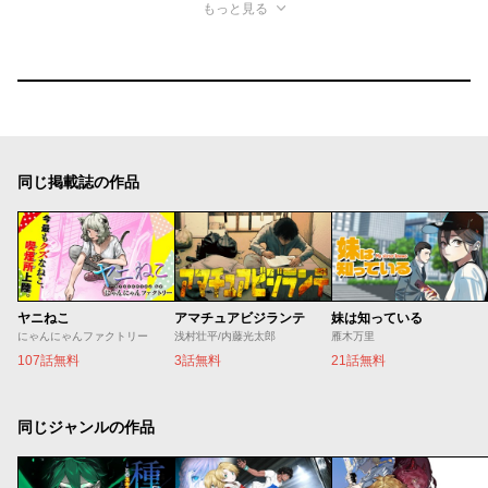
もっと見る
同じ掲載誌の作品
ヤニねこ
アマチュアビジランテ
妹は知っている
にゃんにゃんファクトリー
浅村壮平/内藤光太郎
雁木万里
107話無料
3話無料
21話無料
同じジャンルの作品