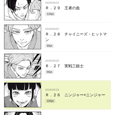
2026/06/16
Ｒ．２９ 王者の血
120
pt
2026/06/02
Ｒ．２８ チャイニーズ・ヒットマ
ン
90
pt
2026/05/26
Ｒ．２７ 実戦三銃士
90
pt
2026/05/19
Ｒ．２６ ニンジャー×ニンジャー
100
pt