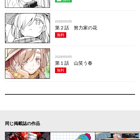
2026/05/05
第２話 努力家の花
無料
2026/05/05
第１話 山笑う春
無料
同じ掲載誌の作品