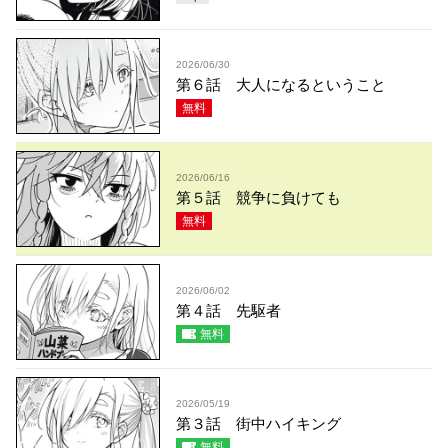
2026/06/30
第６話 大人になるということ
無料
2026/06/16
第５話 競争に負けても
無料
2026/06/02
第４話 先駆者
無料
2026/05/19
第３話 街中ハイキング
無料