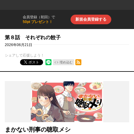
会員登録（初回）で
新規会員登録する
50pt プレゼント！
第８話 それぞれの餃子
2026年06月21日
シェアして応援しよう！
RSSフィード
ポスト
埋め込む
まかない刑事の聴取メシ