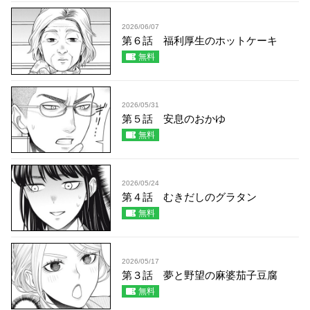
2026/06/07
第６話 福利厚生のホットケーキ
無料
2026/05/31
第５話 安息のおかゆ
無料
2026/05/24
第４話 むきだしのグラタン
無料
2026/05/17
第３話 夢と野望の麻婆茄子豆腐
無料