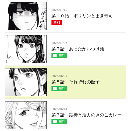
2026/07/12
第１０話 ポリリンとまき寿司
無料
2026/07/05
第９話 あったかいつけ麺
無料
2026/06/21
第８話 それぞれの餃子
無料
2026/06/14
第７話 期待と活力のきのこカレー
無料