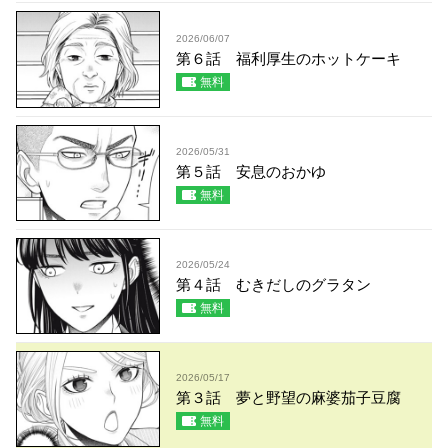
2026/06/07
第６話 福利厚生のホットケーキ
無料
2026/05/31
第５話 安息のおかゆ
無料
2026/05/24
第４話 むきだしのグラタン
無料
2026/05/17
第３話 夢と野望の麻婆茄子豆腐
無料