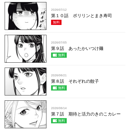
2026/07/12
第１０話 ポリリンとまき寿司
無料
2026/07/05
第９話 あったかいつけ麺
無料
2026/06/21
第８話 それぞれの餃子
無料
2026/06/14
第７話 期待と活力のきのこカレー
無料