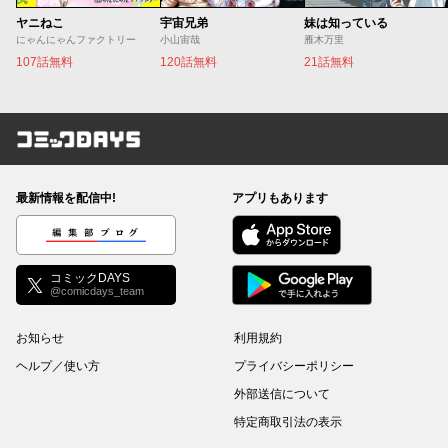
ヤニねこ
宇宙兄弟
妹は知っている
にゃんにゃんファクトリー
小山宙哉
雁木万里
107話無料
120話無料
21話無料
コミックDAYS
最新情報を配信中!
アプリもあります
編集部ブログ
コミックDAYS
@comicdays_team
お知らせ
利用規約
ヘルプ／使い方
プライバシーポリシー
外部送信について
特定商取引法の表示