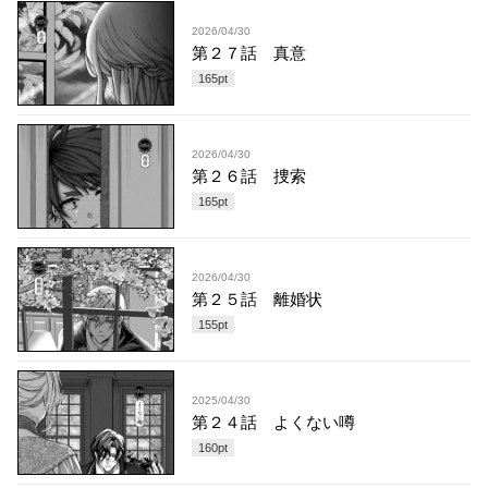
2026/04/30
第２７話 真意
165
pt
2026/04/30
第２６話 捜索
165
pt
2026/04/30
第２５話 離婚状
155
pt
2025/04/30
第２４話 よくない噂
160
pt