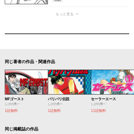
もっと見る
同じ著者の作品・関連作品
MFゴースト
バリバリ伝説
セーラーエース
しげの秀一
しげの秀一
しげの秀一
1話無料
1話無料
11話無料
同じ掲載誌の作品