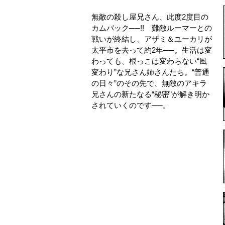
無敵の殺し屋兄さん、此度2度目の
カムバック──!! 難敵ルーマーとの
戦いが終結し、アザミ＆ユーカリが
太平市を去って約2年──。生活は変
わっても、根っこは変わらない“風
変わり”な兄さん姉さんたち。“普通
の日々”のその先で、無敵のアキラ
兄さんの新たなる“秘密”が解き明か
されていくのです──。