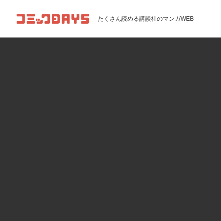
コミックDAYS
たくさん読める講談社のマンガWEB