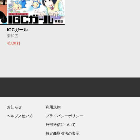
IGCガール
東和広
4話無料
お知らせ
利用規約
ヘルプ／使い方
プライバシーポリシー
外部送信について
特定商取引法の表示