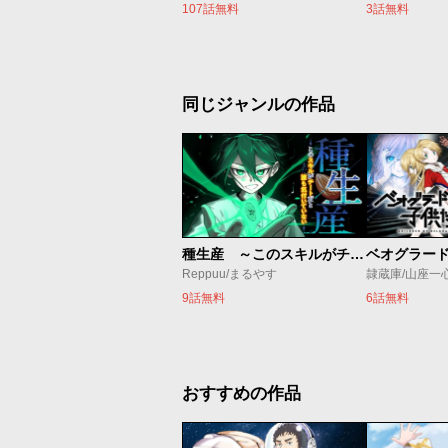
107話無料
3話無料
同じジャンルの作品
種生産 ～このスキルがチートだとまだ誰も気付いていない～
Reppuu/まるやす
隷蔵庫/山座一
9話無料
6話無料
おすすめの作品