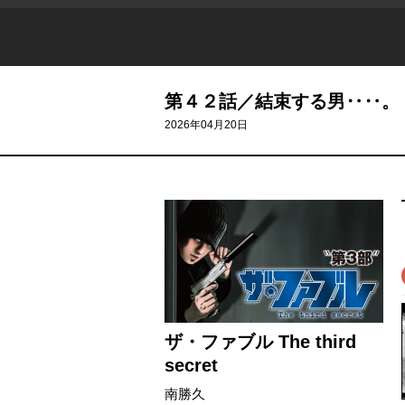
第４２話／結束する男‥‥。
2026年04月20日
ザ・ファブル The third
secret
南勝久