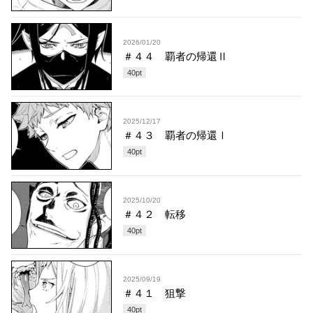
2026/01/20
＃４４ 覇者の帰還Ⅱ
40
pt
2025/12/17
＃４３ 覇者の帰還Ⅰ
40
pt
2025/10/20
＃４２ 転移
40
pt
2025/09/19
＃４１ 狙撃
40
pt