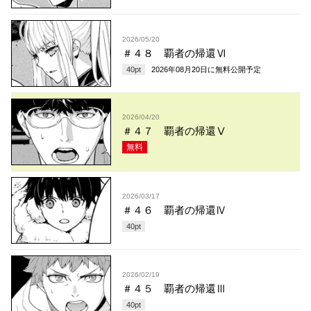
2026/05/20
＃４８ 覇者の帰還Ⅵ
40
pt
2026年08月20日
に無料公開予定
2026/04/20
＃４７ 覇者の帰還Ⅴ
無料
2026/03/17
＃４６ 覇者の帰還Ⅳ
40
pt
2026/02/19
＃４５ 覇者の帰還Ⅲ
40
pt