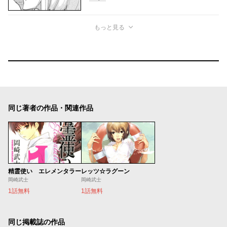
もっと見る
同じ著者の作品・関連作品
精霊使い エレメンタラー
レッツ☆ラグーン
岡崎武士
岡崎武士
1話無料
1話無料
同じ掲載誌の作品