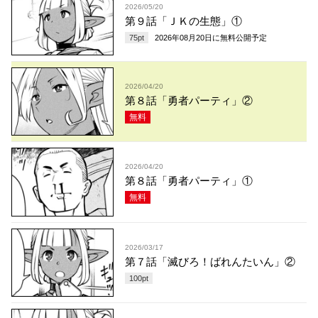
2026/05/20
第９話「ＪＫの生態」①
75
pt
2026年08月20日
に無料公開予定
2026/04/20
第８話「勇者パーティ」②
無料
2026/04/20
第８話「勇者パーティ」①
無料
2026/03/17
第７話「滅びろ！ばれんたいん」②
100
pt