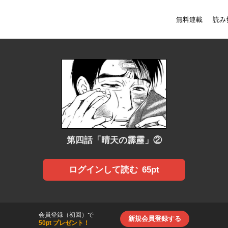
無料連載
読み
第四話「晴天の霹靂」②
65pt
ログインして読む
会員登録（初回）で
新規会員登録する
50pt プレゼント！