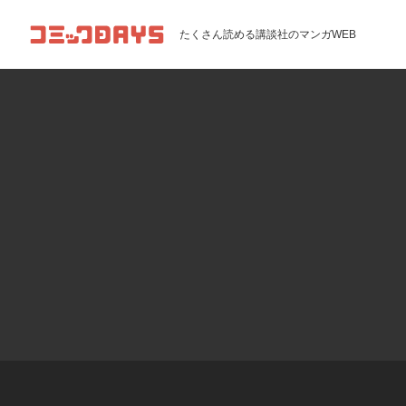
コミックDAYS
たくさん読める講談社のマンガWEB