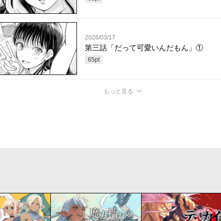
2026/03/17
第三話「だって可愛いんだもん」①
65
pt
もっと見る