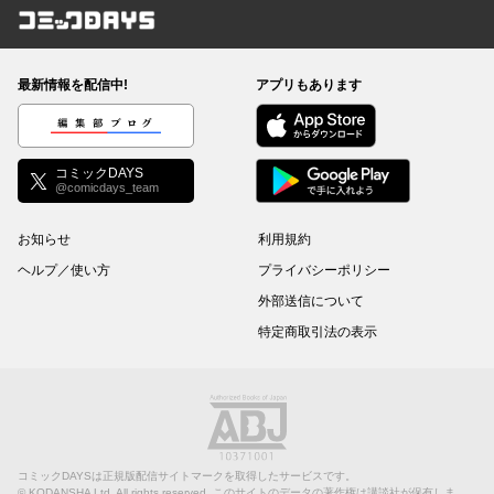
コミックDAYS
最新情報を配信中!
アプリもあります
編集部ブログ
コミックDAYS
@comicdays_team
お知らせ
利用規約
ヘルプ／使い方
プライバシーポリシー
外部送信について
特定商取引法の表示
コミックDAYSは正規版配信サイトマークを取得したサービスです。
©
KODANSHA Ltd.
All rights reserved. このサイトのデータの著作権は講談社が保有しま