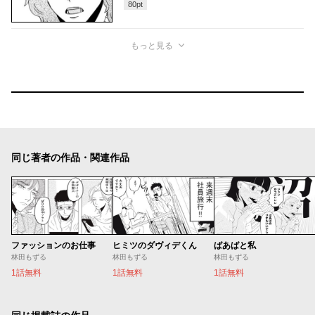
80
pt
もっと見る
同じ著者の作品・関連作品
ファッションのお仕事
ヒミツのダヴィデくん
ばあばと私
林田もずる
林田もずる
林田もずる
1話無料
1話無料
1話無料