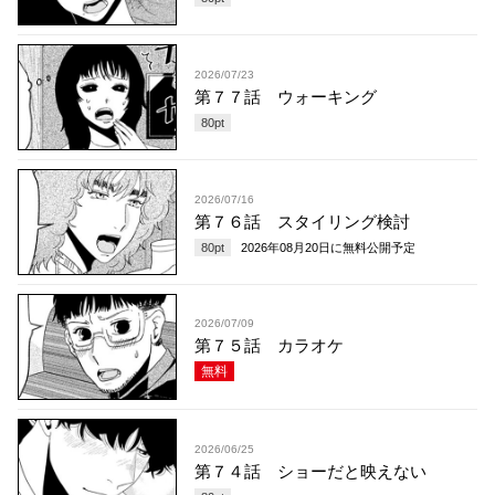
2026/07/23
第７７話 ウォーキング
80
pt
2026/07/16
第７６話 スタイリング検討
80
pt
2026年08月20日
に無料公開予定
2026/07/09
第７５話 カラオケ
無料
2026/06/25
第７４話 ショーだと映えない