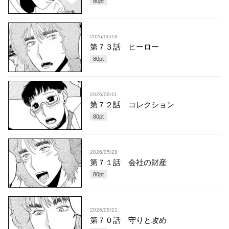
80
pt
2026/06/18
第７３話 ヒーロー
80
pt
2026/06/11
第７２話 コレクション
80
pt
2026/05/28
第７１話 会社の財産
80
pt
2026/05/21
第７０話 守りと攻め