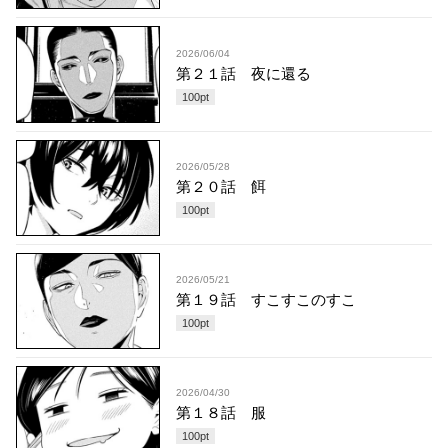
2026/06/04
第２１話 夜に還る
100
pt
2026/05/28
第２０話 餌
100
pt
2026/05/21
第１９話 すこすこのすこ
100
pt
2026/04/30
第１８話 服
100
pt