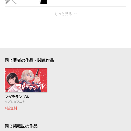
もっと見る
同じ著者の作品・関連作品
マダラランブル
イズミダフユキ
4話無料
同じ掲載誌の作品