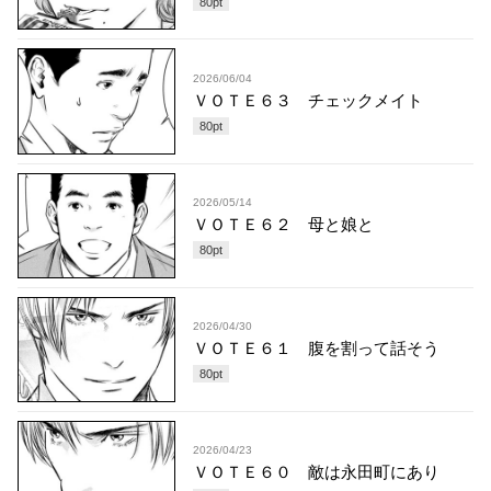
80
pt
2026/06/04
ＶＯＴＥ６３ チェックメイト
80
pt
2026/05/14
ＶＯＴＥ６２ 母と娘と
80
pt
2026/04/30
ＶＯＴＥ６１ 腹を割って話そう
80
pt
2026/04/23
ＶＯＴＥ６０ 敵は永田町にあり