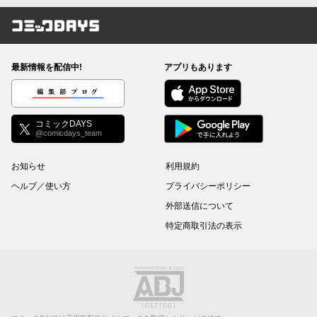
コミックDAYS
最新情報を配信中!
アプリもあります
編集部ブログ
コミックDAYS
@comicdays_team
お知らせ
利用規約
ヘルプ／使い方
プライバシーポリシー
外部送信について
特定商取引法の表示