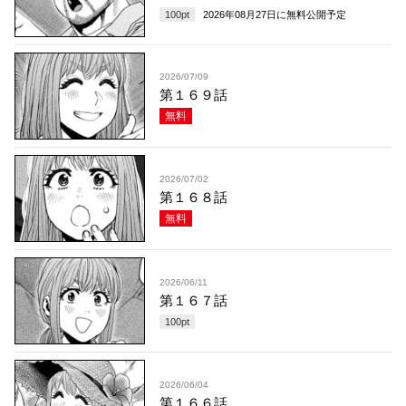
100
pt
2026年08月27日
に無料公開予定
2026/07/09
第１６９話
無料
2026/07/02
第１６８話
無料
2026/06/11
第１６７話
100
pt
2026/06/04
第１６６話