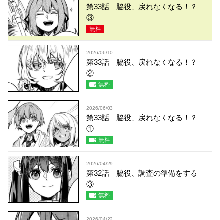
第33話 脇役、戻れなくなる！？
③
無料
2026/06/10
第33話 脇役、戻れなくなる！？
②
無料
2026/06/03
第33話 脇役、戻れなくなる！？
①
無料
2026/04/29
第32話 脇役、調査の準備をする
③
無料
2026/04/22