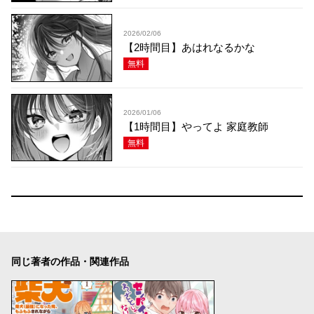
2026/02/06
【2時間目】あはれなるかな
無料
2026/01/06
【1時間目】やってよ 家庭教師
無料
同じ著者の作品・関連作品