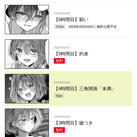
2026/06/05
【6時間目】願い
200
pt
2026年09月04日
に無料公開予定
2026/05/07
【5時間目】約束
無料
2026/04/06
【4時間目】三角関係「未満」
90
pt
2026/03/06
【3時間目】嘘つき
無料