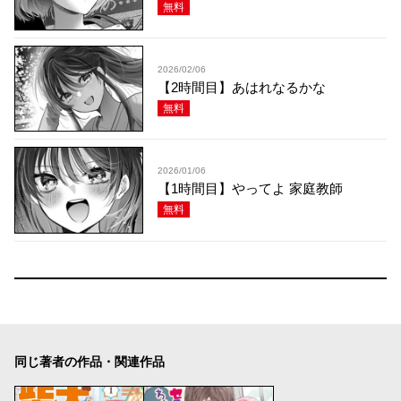
無料
2026/02/06
【2時間目】あはれなるかな
無料
2026/01/06
【1時間目】やってよ 家庭教師
無料
同じ著者の作品・関連作品