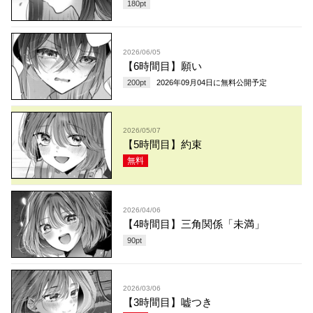
180
pt
2026/06/05
【6時間目】願い
200
pt
2026年09月04日
に無料公開予定
2026/05/07
【5時間目】約束
無料
2026/04/06
【4時間目】三角関係「未満」
90
pt
2026/03/06
【3時間目】嘘つき