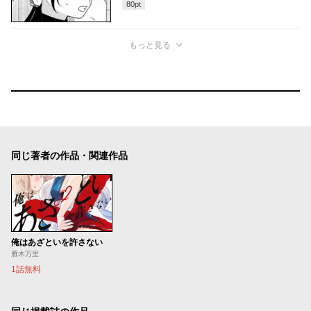
80
pt
もっと見る
同じ著者の作品・関連作品
俺はあざといを許さない
雁木万里
1話無料