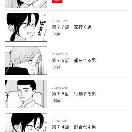
無料
2026/06/22
第７７話 家行く男
90
pt
2026/06/15
第７６話 盛られる男
80
pt
2026/06/08
第７５話 行動する男
90
pt
2026/06/01
第７４話 顔合わす男