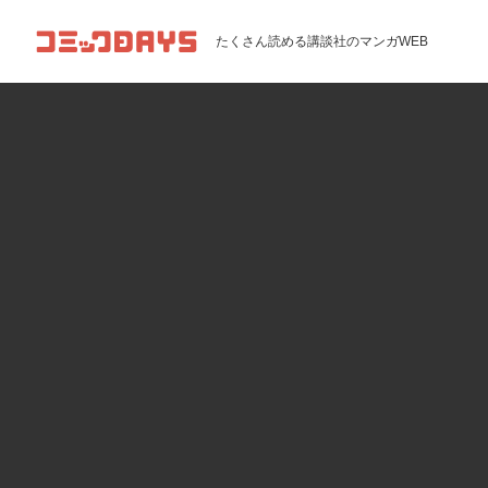
コミックDAYS
たくさん読める講談社のマンガWEB