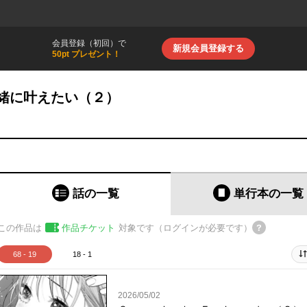
会員登録（初回）で
新規会員登録する
50pt プレゼント！
緒に叶えたい（２）
話の一覧
単行本
の一覧
この作品は
作品チケット
対象です（ログインが必要です）
68 - 19
18 - 1
2026/05/02