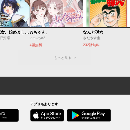
世界最強の魔女、始めました ～私だけ『攻略サイト』を見れる世界で自由に生きます～
Wちゃん。
なんと孫六
o/戸賀環
terakoya3
さだやす圭
4話無料
232話無料
もっと見る
アプリもあります
YS
s_team