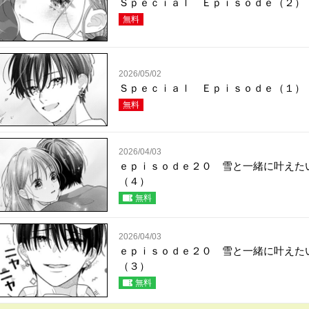
Ｓｐｅｃｉａｌ Ｅｐｉｓｏｄｅ（２）
無料
2026/05/02
Ｓｐｅｃｉａｌ Ｅｐｉｓｏｄｅ（１）
無料
2026/04/03
ｅｐｉｓｏｄｅ２０ 雪と一緒に叶えた
（４）
無料
2026/04/03
ｅｐｉｓｏｄｅ２０ 雪と一緒に叶えた
（３）
無料