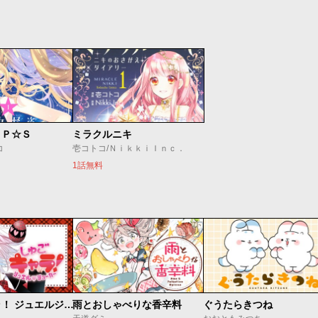
ＩＰ☆Ｓ
ミラクルニキ
コ
壱コトコ/ＮｉｋｋｉＩｎｃ．
1話無料
しゅごキャラ！ ジュエルジョーカー
雨とおしゃべりな香辛料
ぐうたらきつね