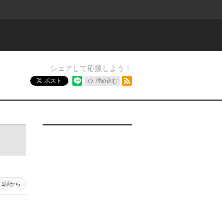
シェアして応援しよう！
RSSフィード
ポスト
埋め込む
1話から