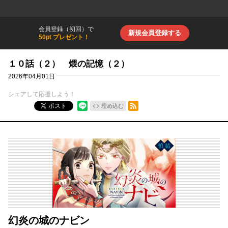
会員登録（初回）で
新規会員登録する
50pt プレゼント！
１０話（２） 煨の記憶（２）
2026年04月01日
シェアして応援しよう！
RSSフィード
ポスト
埋め込む
幻炎の城のナビン