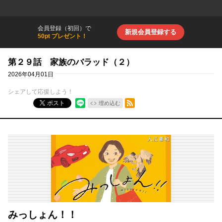
会員登録（初回）で
新規会員登録する
50pt プレゼント！
第２９話 家族のバラッド（２）
2026年04月01日
シェアして応援しよう！
RSSフィード
ポスト
埋め込む
みっしょん！！