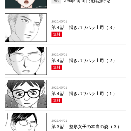
70
pt
2026年10月01日
に無料公開予定
2026/05/01
第４話 憎きパワハラ上司（３）
無料
2026/05/01
第４話 憎きパワハラ上司（２）
無料
2026/05/01
第４話 憎きパワハラ上司（１）
無料
2026/04/01
第３話 整形女子の本当の姿（３）