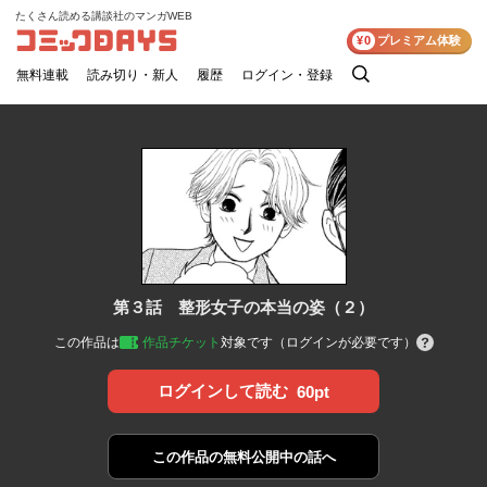
たくさん読める講談社のマンガWEB
コミックDAYS
¥0
プレミアム体験
無料連載
読み切り・新人
履歴
ログイン・登録
検
索
第３話 整形女子の本当の姿（２）
この作品は
作品チケット
対象です（ログインが必要です）
ログインして読む
60pt
この作品の
無料公開中の話へ