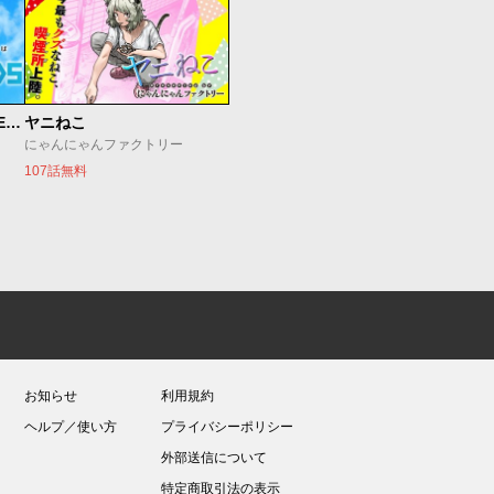
魔法少女リリカルなのは EXCEEDS
ヤニねこ
にゃんにゃんファクトリー
107話無料
お知らせ
利用規約
ヘルプ／使い方
プライバシーポリシー
外部送信について
特定商取引法の表示