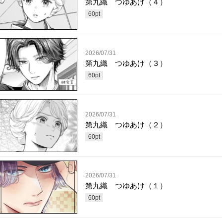
第九織 つゆあけ（４）
60
pt
2026/07/31
第九織 つゆあけ（３）
60
pt
2026/07/31
第九織 つゆあけ（２）
60
pt
2026/07/31
第九織 つゆあけ（１）
60
pt