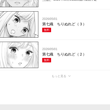
2026/05/01
第七織 ちりぬれど（３）
無料
2026/05/01
第七織 ちりぬれど（２）
無料
もっと見る