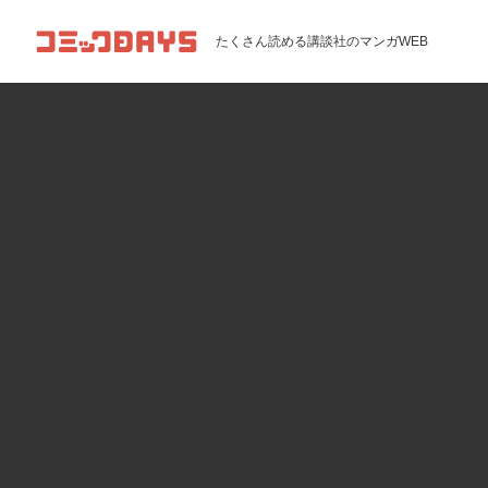
コミックDAYS
たくさん読める講談社のマンガWEB