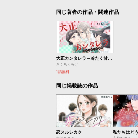
同じ著者の作品・関連作品
大正カンタレラ～冷たく甘い旦那様～
きくちくらげ
1話無料
同じ掲載誌の作品
恋スルシカク