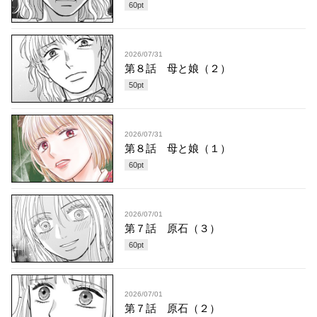
60
pt
2026/07/31
第８話 母と娘（２）
50
pt
2026/07/31
第８話 母と娘（１）
60
pt
2026/07/01
第７話 原石（３）
60
pt
2026/07/01
第７話 原石（２）