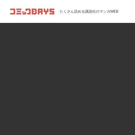
コミックDAYS
たくさん読める講談社のマンガWEB