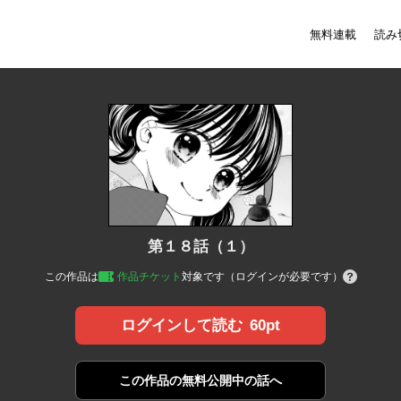
無料連載
読み
第１８話（１）
この作品は
作品チケット
対象です（ログインが必要です）
60pt
ログインして読む
この作品の
無料公開中の話へ