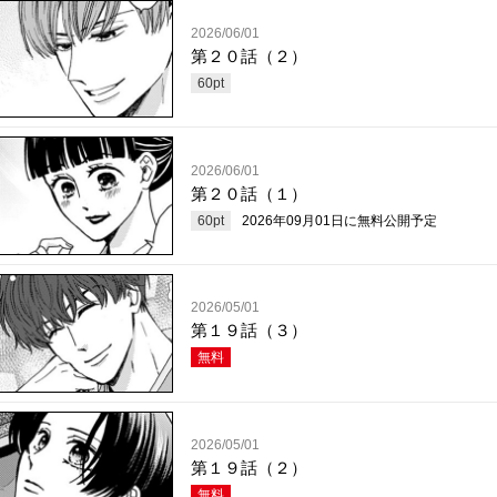
2026/06/01
第２０話（２）
60
pt
2026/06/01
第２０話（１）
60
pt
2026年09月01日
に無料公開予定
2026/05/01
第１９話（３）
無料
2026/05/01
第１９話（２）
無料