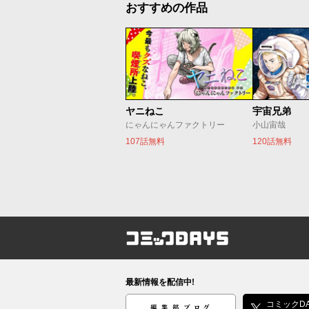
おすすめの作品
ヤニねこ
宇宙兄弟
にゃんにゃんファクトリー
小山宙哉
107話無料
120話無料
コミックDAYS
最新情報を配信中!
編集部ブログ
コミックDA