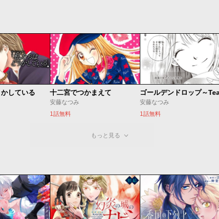
うかしている
十二宮でつかまえて
安藤なつみ
安藤なつみ
1話無料
1話無料
もっと見る