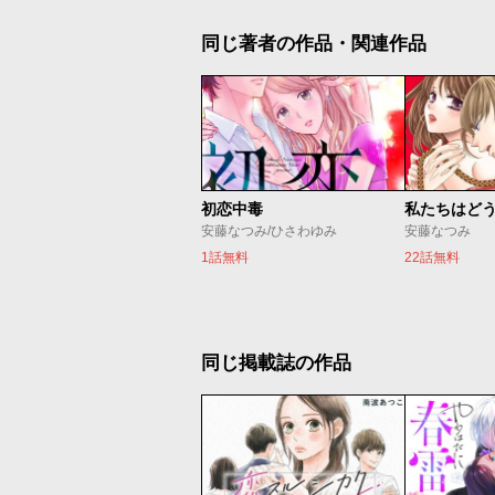
同じ著者の作品・関連作品
初恋中毒
私たちはど
安藤なつみ/ひさわゆみ
安藤なつみ
1話無料
22話無料
同じ掲載誌の作品