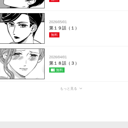
2026/05/01
第１９話（１）
無料
2026/04/01
第１８話（３）
無料
もっと見る