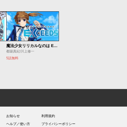
魔法少女リリカルなのは EXCEEDS
都築真紀/川上修一
5話無料
お知らせ
利用規約
ヘルプ／使い方
プライバシーポリシー