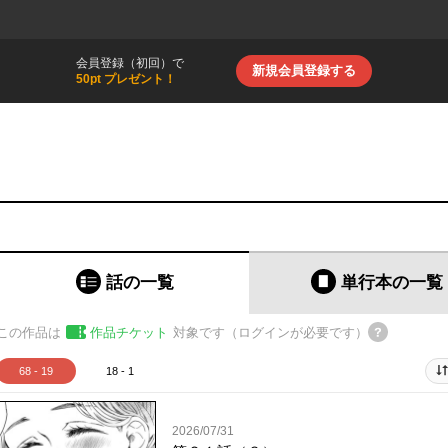
会員登録（初回）で
新規会員登録する
50pt プレゼント！
話の一覧
単行本
の一覧
この作品は
作品チケット
対象です（ログインが必要です）
68 - 19
18 - 1
2026/07/31