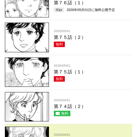
第７６話（１）
90
pt
2026年09月01日
に無料公開予定
2026/05/01
第７５話（２）
無料
2026/05/01
第７５話（１）
無料
2026/04/01
第７４話（２）
無料
2026/04/01