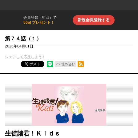
会員登録（初回）で
新規会員登録する
50pt プレゼント！
第７４話（１）
2026年04月01日
シェアして応援しよう！
RSSフィード
ポスト
埋め込む
生徒諸君！Ｋｉｄｓ