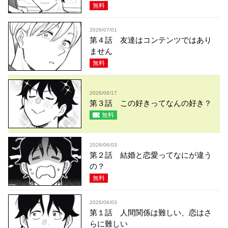
無料
2026/07/01
第４話 友達はコンテンツではあり
ません
無料
2026/06/17
第３話 この好きってなんの好き？
無料
2026/06/03
第２話 結婚と恋愛ってなにが違う
の？
無料
2026/06/03
第１話 人間関係は難しい、恋はさ
らに難しい