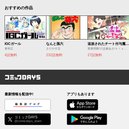
おすすめの作品
IGCガール
なんと孫六
追放されたチート付与魔術師は気ままなセカンドライフを謳歌する。 ～俺は武器だけじゃなく、あらゆるものに『強化ポイント』を付与できるし、俺の意思でいつでも効果を解除できるけど、残った人たち大丈夫？～
東和広
さだやす圭
業務用餅/六志麻あさ/ｋｉｓｕｉ
4話無料
232話無料
27話無料
コミックDAYS
最新情報を配信中!
アプリもあります
編集部ブログ
コミックDAYS
@comicdays_team