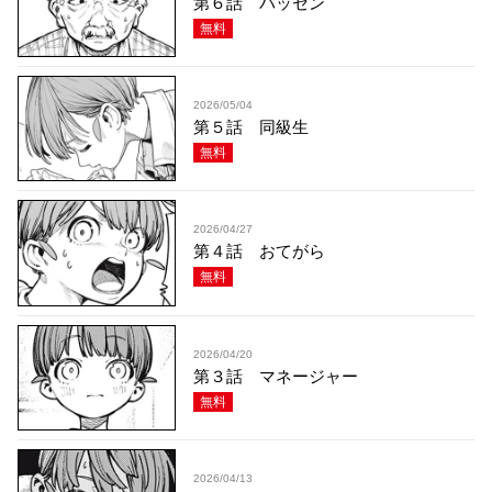
第６話 バッセン
無料
2026/05/04
第５話 同級生
無料
2026/04/27
第４話 おてがら
無料
2026/04/20
第３話 マネージャー
無料
2026/04/13