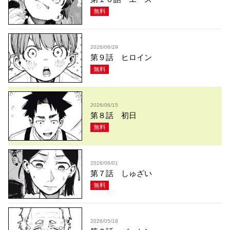
無料
2026/06/29
第９話 ヒロイン
無料
2026/06/15
第８話 初日
無料
2026/06/01
第７話 しゅざい
無料
2026/05/18