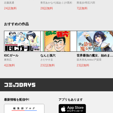
左藤真通
青空あかな/七福あくび/黒裄
斯道歩/明石六郎
24話無料
28話無料
7話無料
おすすめの作品
IGCガール
なんと孫六
世界最強の魔女、始めました ～私だけ『攻略サイト』を見れる世界で自由に生きます～
東和広
さだやす圭
坂木持丸/riritto/戸賀環
4話無料
232話無料
23話無料
コミックDAYS
最新情報を配信中!
アプリもあります
編集部ブログ