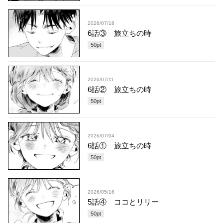
2026/07/18
6話③ 旅立ちの時
50
pt
2026/07/11
6話② 旅立ちの時
50
pt
2026/07/04
6話① 旅立ちの時
50
pt
2026/05/16
5話④ ココとリリー
50
pt