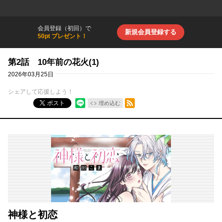
会員登録（初回）で
新規会員登録する
50pt プレゼント！
第2話 10年前の花火(1)
2026年03月25日
シェアして応援しよう！
RSSフィード
ポスト
埋め込む
神様と初恋