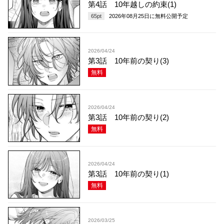
第4話 10年越しの約束(1)
65
pt
2026年08月25日
に無料公開予定
2026/04/24
第3話 10年前の契り(3)
無料
2026/04/24
第3話 10年前の契り(2)
無料
2026/04/24
第3話 10年前の契り(1)
無料
2026/03/25