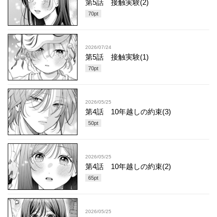
第5話 接触実験(2)
70
pt
2026/07/24
第5話 接触実験(1)
70
pt
2026/05/25
第4話 10年越しの約束(3)
50
pt
2026/05/25
第4話 10年越しの約束(2)
65
pt
2026/05/25