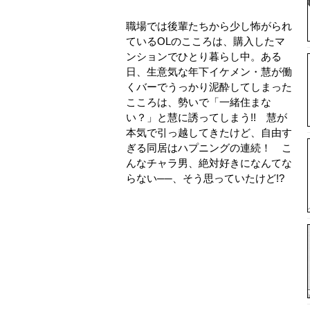
職場では後輩たちから少し怖がられ
ているOLのこころは、購入したマ
ンションでひとり暮らし中。ある
日、生意気な年下イケメン・慧が働
くバーでうっかり泥酔してしまった
こころは、勢いで「一緒住まな
い？」と慧に誘ってしまう!! 慧が
本気で引っ越してきたけど、自由す
ぎる同居はハプニングの連続！ こ
んなチャラ男、絶対好きになんてな
らない──、そう思っていたけど!?