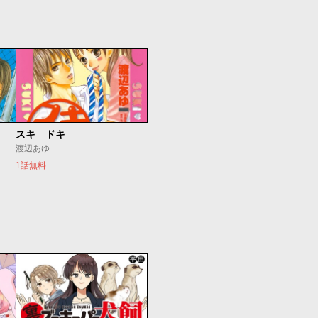
スキ ドキ
渡辺あゆ
1話無料