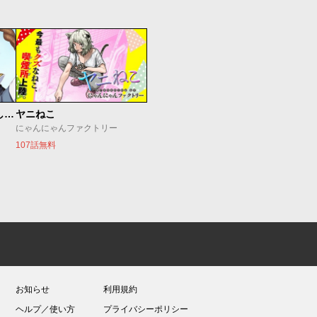
世界最強の魔女、始めました ～私だけ『攻略サイト』を見れる世界で自由に生きます～
ヤニねこ
にゃんにゃんファクトリー
107話無料
お知らせ
利用規約
ヘルプ／使い方
プライバシーポリシー