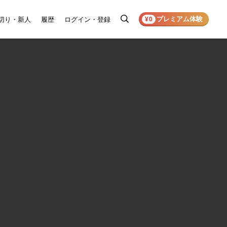
プレミアム体験
切り・新人
履歴
ログイン・登録
検
¥0
索