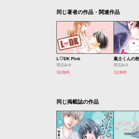
同じ著者の作品・関連作品
L♡DK Pink
嵐士くんの
渡辺あゆ
渡辺あゆ
3話無料
1話無料
同じ掲載誌の作品