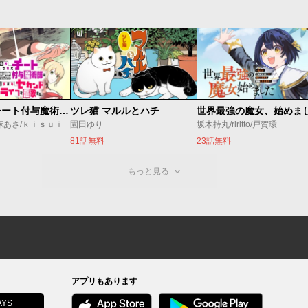
追放されたチート付与魔術師は気ままなセカンドライフを謳歌する。 ～俺は武器だけじゃなく、あらゆるものに『強化ポイント』を付与できるし、俺の意思でいつでも効果を解除できるけど、残った人たち大丈夫？～
ツレ猫 マルルとハチ
麻あさ/ｋｉｓｕｉ
園田ゆり
坂木持丸/riritto/戸賀環
81話無料
23話無料
もっと見る
アプリもあります
YS