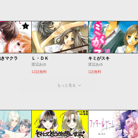
抱きマクラ
Ｌ・ＤＫ
キミがスキ
渡辺あゆ
渡辺あゆ
12話無料
1話無料
もっと見る