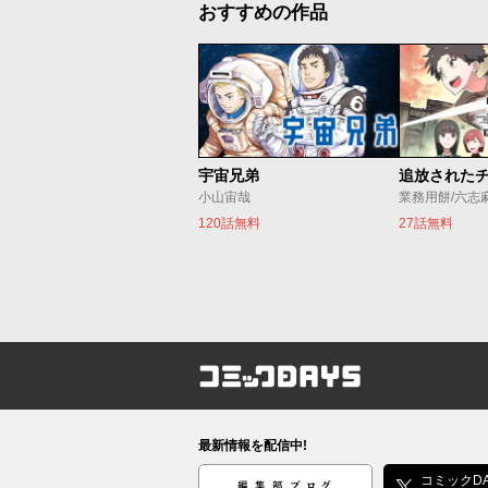
おすすめの作品
宇宙兄弟
小山宙哉
業務用餅/六志
120話無料
27話無料
コミックDAYS
最新情報を配信中!
編集部ブログ
コミックDA