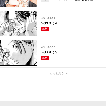
2026/04/24
night.8（４）
無料
2026/04/24
night.8（３）
無料
もっと見る