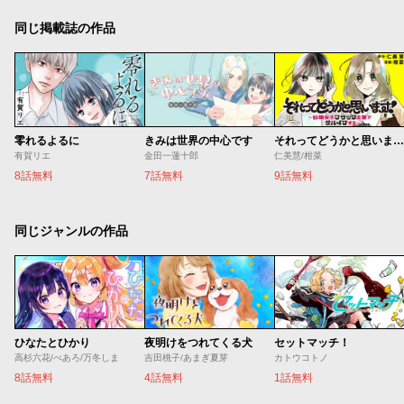
同じ掲載誌の作品
零れるよるに
きみは世界の中心です
それってどうかと思います！～転職女子、ブラック企業でサバイブする。～
有賀リエ
金田一蓮十郎
仁美慧/柑菜
8話無料
7話無料
9話無料
同じジャンルの作品
ひなたとひかり
夜明けをつれてくる犬
セットマッチ！
高杉六花/べあろ/万冬しま
吉田桃子/あまぎ夏芽
カトウコトノ
8話無料
4話無料
1話無料