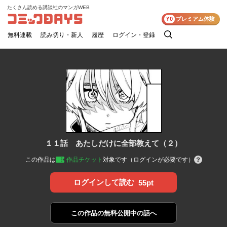
たくさん読める講談社のマンガWEB
コミックDAYS
¥0
プレミアム体験
無料連載
読み切り・新人
履歴
ログイン・登録
検
索
１１話 あたしだけに全部教えて（２）
この作品は
作品チケット
対象です（ログインが必要です）
ログインして読む
55pt
この作品の
無料公開中の話へ