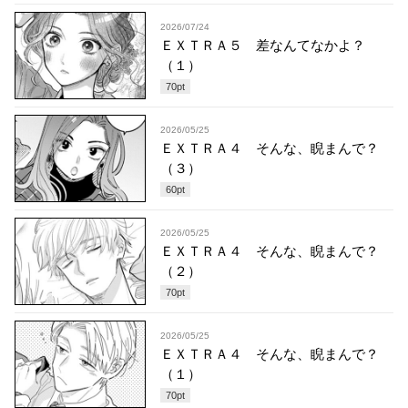
2026/07/24
ＥＸＴＲＡ５ 差なんてなかよ？
（１）
70
pt
2026/05/25
ＥＸＴＲＡ４ そんな、睨まんで？
（３）
60
pt
2026/05/25
ＥＸＴＲＡ４ そんな、睨まんで？
（２）
70
pt
2026/05/25
ＥＸＴＲＡ４ そんな、睨まんで？
（１）
70
pt