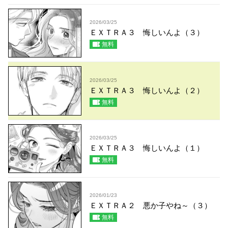
2026/03/25
ＥＸＴＲＡ３ 悔しいんよ（３）
無料
2026/03/25
ＥＸＴＲＡ３ 悔しいんよ（２）
無料
2026/03/25
ＥＸＴＲＡ３ 悔しいんよ（１）
無料
2026/01/23
ＥＸＴＲＡ２ 悪か子やね～（３）
無料