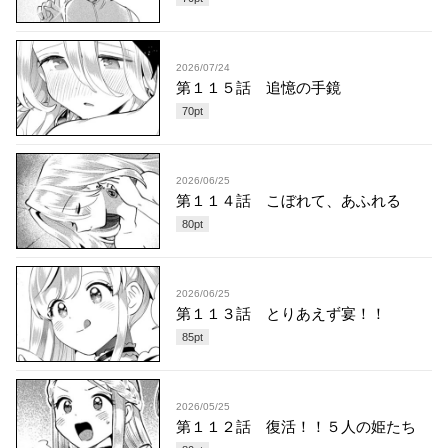
2026/07/24
第１１５話 追憶の手鏡
70
pt
2026/06/25
第１１４話 こぼれて、あふれる
80
pt
2026/06/25
第１１３話 とりあえず宴！！
85
pt
2026/05/25
第１１２話 復活！！５人の姫たち