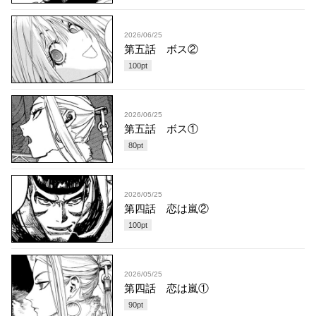
2026/06/25
第五話 ボス②
100
pt
2026/06/25
第五話 ボス①
80
pt
2026/05/25
第四話 恋は嵐②
100
pt
2026/05/25
第四話 恋は嵐①
90
pt