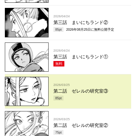
2026/04/24
第三話 まいにちランド②
85
pt
2026年08月25日
に無料公開予定
2026/04/24
第三話 まいにちランド①
無料
2026/03/25
第二話 ゼレルの研究室③
85
pt
2026/03/25
第二話 ゼレルの研究室②
75
pt