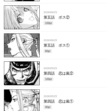
2026/06/25
第五話 ボス②
100
pt
2026/06/25
第五話 ボス①
80
pt
2026/05/25
第四話 恋は嵐②
100
pt
2026/05/25
第四話 恋は嵐①
90
pt