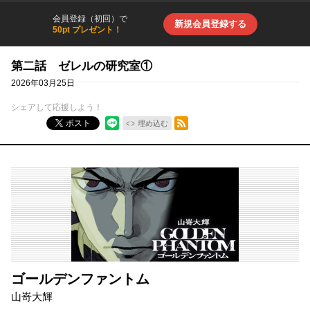
会員登録（初回）で
新規会員登録する
50pt プレゼント！
第二話 ゼレルの研究室①
2026年03月25日
シェアして応援しよう！
RSSフィード
ポスト
埋め込む
ゴールデンファントム
山嵜大輝