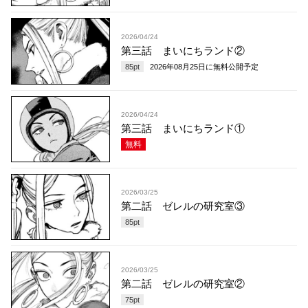
2026/04/24
第三話 まいにちランド②
85
pt
2026年08月25日
に無料公開予定
2026/04/24
第三話 まいにちランド①
無料
2026/03/25
第二話 ゼレルの研究室③
85
pt
2026/03/25
第二話 ゼレルの研究室②
75
pt