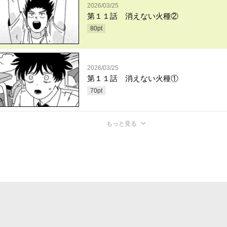
2026/03/25
第１１話 消えない火種②
80
pt
2026/03/25
第１１話 消えない火種①
70
pt
もっと見る