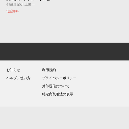
都築真紀/川上修一
5話無料
お知らせ
利用規約
ヘルプ／使い方
プライバシーポリシー
外部送信について
特定商取引法の表示