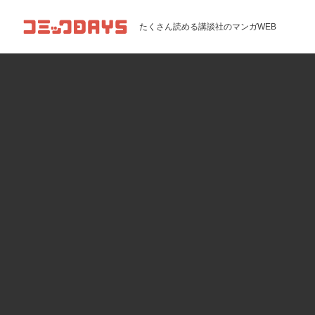
コミックDAYS
たくさん読める講談社のマンガWEB