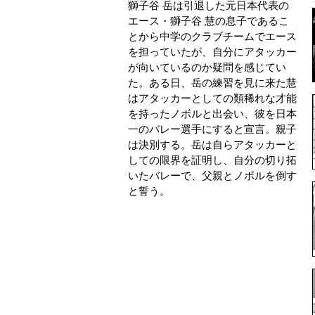
獅子谷 岳は引退した元日本代表の
エース・獅子谷 慧の息子であるこ
とから中学のクラブチームでエース
を担っていたが、自分にアタッカー
が向いているのか疑問を感じてい
た。ある日、岳の練習を見に来た慧
はアタッカーとしての類稀れな才能
を持ったノボルと出会い、彼を日本
一のバレー選手にすると宣言。親子
は決別する。岳は自らアタッカーと
しての限界を証明し、自分の切り拓
いたバレーで、父親とノボルを倒す
と誓う。