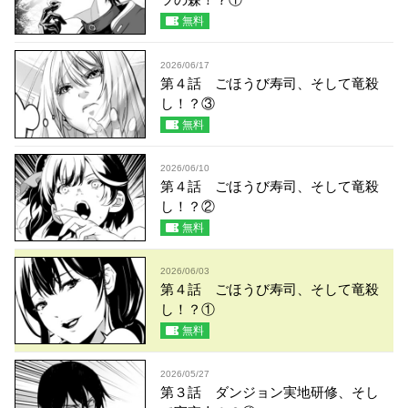
無料
2026/06/17
第４話 ごほうび寿司、そして竜殺
し！？③
無料
2026/06/10
第４話 ごほうび寿司、そして竜殺
し！？②
無料
2026/06/03
第４話 ごほうび寿司、そして竜殺
し！？①
無料
2026/05/27
第３話 ダンジョン実地研修、そし