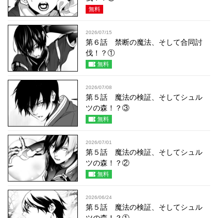
無料
2026/07/15
第６話 禁断の魔法、そして合同討
伐！？①
無料
2026/07/08
第５話 魔法の検証、そしてシュル
ツの森！？③
無料
2026/07/01
第５話 魔法の検証、そしてシュル
ツの森！？②
無料
2026/06/24
第５話 魔法の検証、そしてシュル
ツの森！？①