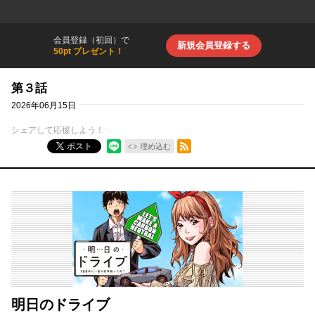
会員登録（初回）で
新規会員登録する
50pt プレゼント！
第３話
2026年06月15日
シェアして応援しよう！
RSSフィード
ポスト
埋め込む
明日のドライブ