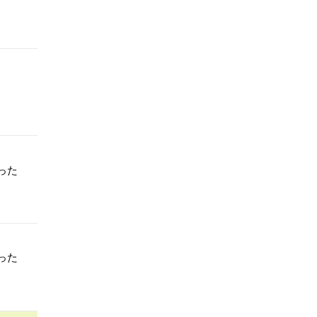
った
った