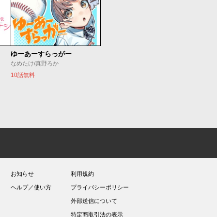
ゆーあーすらっがー
なめたけ/真野ろか
10話無料
お知らせ
利用規約
ヘルプ／使い方
プライバシーポリシー
外部送信について
特定商取引法の表示