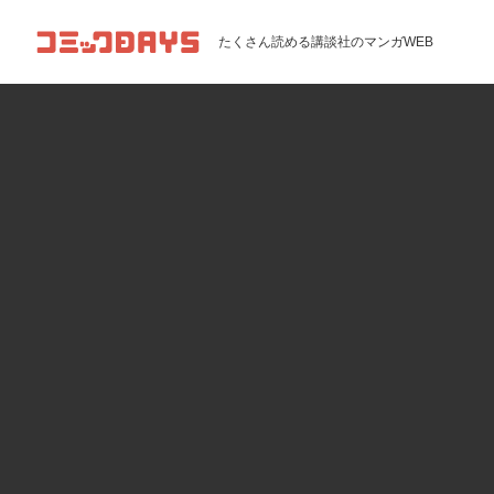
コミックDAYS
たくさん読める講談社のマンガWEB