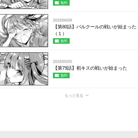
無料
2026/06/09
【第80話】パルクールの戦いが始まった
（１）
無料
2026/05/05
【第79話】初キスの戦いが始まった
無料
もっと見る