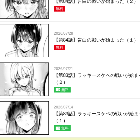
【第84話】告白の戦いが始まった（２）
無料
2026/07/28
【第84話】告白の戦いが始まった（１）
無料
2026/07/21
【第83話】ラッキースケベの戦いが始ま
（２）
無料
2026/07/14
【第83話】ラッキースケベの戦いが始ま
（１）
無料