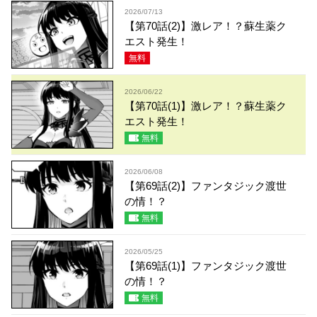
2026/07/13
【第70話(2)】激レア！？蘇生薬ク
エスト発生！
無料
2026/06/22
【第70話(1)】激レア！？蘇生薬ク
エスト発生！
無料
2026/06/08
【第69話(2)】ファンタジック渡世
の情！？
無料
2026/05/25
【第69話(1)】ファンタジック渡世
の情！？
無料