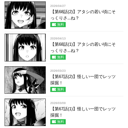
2026/04/27
【第68話(2)】アタシの若い頃にそ
っくりさ...ね？
無料
2026/04/13
【第68話(1)】アタシの若い頃にそ
っくりさ...ね？
無料
2026/03/23
【第67話(2)】怪しい一団でレッツ
採掘！
無料
2026/03/09
【第67話(1)】怪しい一団でレッツ
採掘！
無料