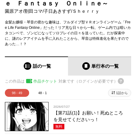
ｅ Ｆａｎｔａｓｙ Ｏｎｌｉｎｅ～
園原アオ
/
割田コマ
/
子日あきすず
/
Ｓｈｅｒｒｙ
金髪お嬢様・琴音の密かな趣味は、フルダイブ型ＶＲオンラインゲーム「Fre
e Life Fantasy Online」だった！リア充な日々から一転、ゲーム内では暗いカ
タコンベで、ゾンビになってソロプレイの日々を送っていた。だが探索中
に、謎のレアアイテムを手に入れたことから、琴音は特殊進化を果たすので
あった…！？
話の一覧
単行本
の一覧
この作品は
作品チケット
対象です（ログインが必要です）
98 - 49
48 - 1
1話から
2026/07/27
【第71話(1)】お願い！死ぬところ
を見せてくださいっ！
無料