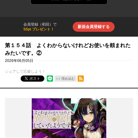
会員登録（初回）で
新規会員登録する
50pt プレゼント！
第１５４話 よくわからないけれどお使いを頼まれた
みたいです。②
2026年06月05日
シェアして応援しよう！
RSSフィード
ポスト
埋め込む