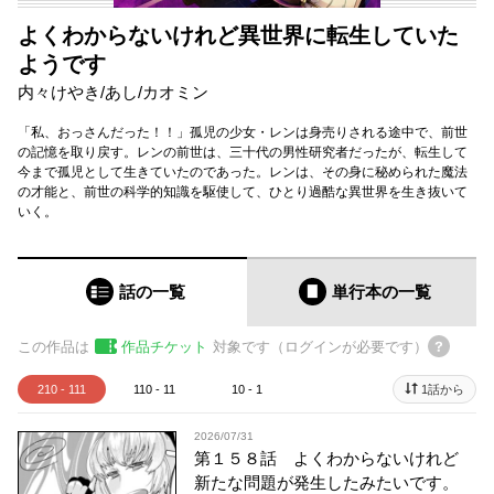
よくわからないけれど異世界に転生していた
ようです
内々けやき
/
あし
/
カオミン
「私、おっさんだった！！」孤児の少女・レンは身売りされる途中で、前世
の記憶を取り戻す。レンの前世は、三十代の男性研究者だったが、転生して
今まで孤児として生きていたのであった。レンは、その身に秘められた魔法
の才能と、前世の科学的知識を駆使して、ひとり過酷な異世界を生き抜いて
いく。
話の一覧
単行本
の一覧
この作品は
作品チケット
対象です（ログインが必要です）
210 - 111
110 - 11
10 - 1
1話から
2026/07/31
第１５８話 よくわからないけれど
新たな問題が発生したみたいです。