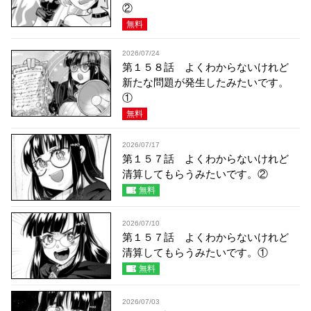
②
無料
2026/07/24
第１５８話 よくわからないけれど
新たな問題が発生したみたいです。
①
無料
2026/07/17
第１５７話 よくわからないけれど
清算してもらうみたいです。②
無料
2026/07/10
第１５７話 よくわからないけれど
清算してもらうみたいです。①
無料
2026/07/03