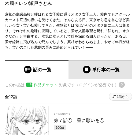
木爾チレン
/
瀬戸さとみ
京都の底辺高校と呼ばれる女子校に通うオタク女子三人、校内でもスクール
カースト底辺の扱いを受けてきた。そんなある日、東京から息を呑むほど美
しい少女・蛍が転校してきた。生物部とは名ばかりのオタク部に三人は集ま
り、それぞれの趣味に没頭していると、蛍が入部希望と現れ「私もね、オタ
クなの」と告白する。次第に友人として絆を深める四人だったが、ある日、
蛍が線路に飛び込んで死んでしまう。真相がわからぬまま、やがて年月が経
ち、蛍がのこした悲劇の歪みに絡めとられていく――
話の一覧
単行本
の一覧
この作品は
作品チケット
対象です（ログインが必要です）
全12話
1話から
2026/08/09
第７話① 星に願いを①
100
pt