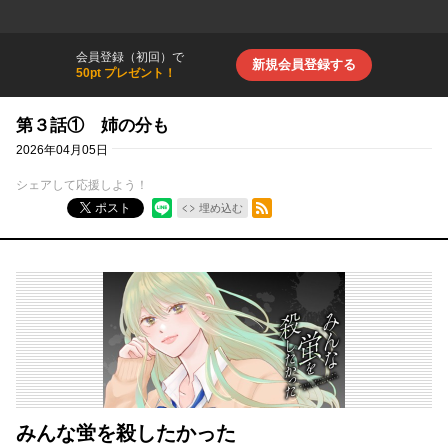
会員登録（初回）で
新規会員登録する
50pt プレゼント！
第３話① 姉の分も
2026年04月05日
シェアして応援しよう！
RSSフィード
ポスト
埋め込む
みんな蛍を殺したかった