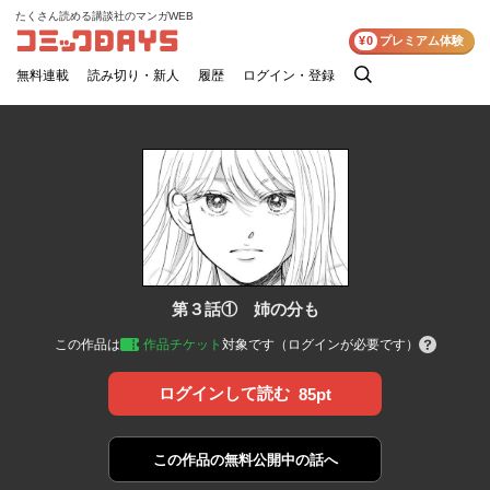
たくさん読める講談社のマンガWEB
コミックDAYS
¥0
プレミアム体験
無料連載
読み切り・新人
履歴
ログイン・登録
検
索
第３話① 姉の分も
この作品は
作品チケット
対象です（ログインが必要です）
ログインして読む
85pt
この作品の
無料公開中の話へ