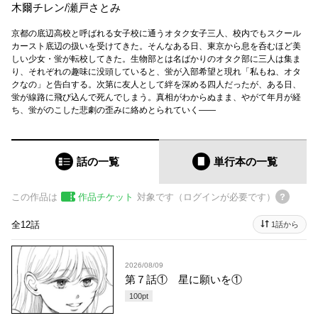
木爾チレン
/
瀬戸さとみ
京都の底辺高校と呼ばれる女子校に通うオタク女子三人、校内でもスクール
カースト底辺の扱いを受けてきた。そんなある日、東京から息を呑むほど美
しい少女・蛍が転校してきた。生物部とは名ばかりのオタク部に三人は集ま
り、それぞれの趣味に没頭していると、蛍が入部希望と現れ「私もね、オタ
クなの」と告白する。次第に友人として絆を深める四人だったが、ある日、
蛍が線路に飛び込んで死んでしまう。真相がわからぬまま、やがて年月が経
ち、蛍がのこした悲劇の歪みに絡めとられていく――
話の一覧
単行本
の一覧
この作品は
作品チケット
対象です（ログインが必要です）
全12話
1話から
2026/08/09
第７話① 星に願いを①
100
pt